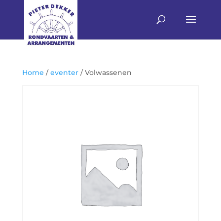
Home
/
eventer
/ Volwassenen