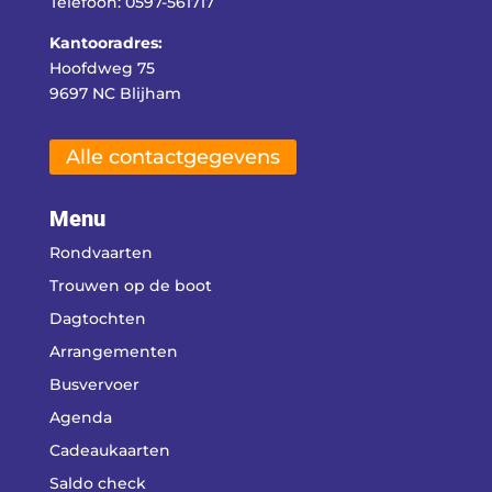
Telefoon: 0597-561717
Kantooradres:
Hoofdweg 75
9697 NC Blijham
Alle contactgegevens
Menu
Rondvaarten
Trouwen op de boot
Dagtochten
Arrangementen
Busvervoer
Agenda
Cadeaukaarten
Saldo check