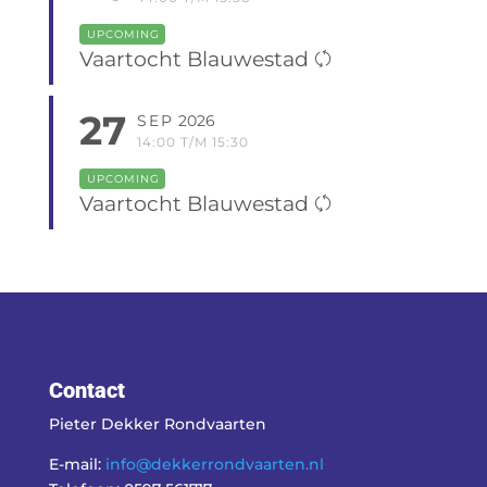
UPCOMING
Vaartocht Blauwestad
27
SEP
2026
14:00 T/M 15:30
UPCOMING
Vaartocht Blauwestad
Contact
Pieter Dekker Rondvaarten
E-mail:
info@dekkerrondvaarten.nl