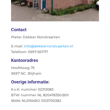
Contact
Pieter Dekker Rondvaarten
E-mail:
info@dekkerrondvaarten.nl
Telefoon: 0597-561717
Kantooradres
Hoofdweg 75
9697 NC Blijham
Overige informatie:
K.v.K. nummer 02313083
BTW nummer NL 820478350.B01
IBAN: NL51RABO 0103700382