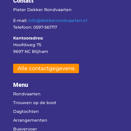
Contact
Pieter Dekker Rondvaarten
E-mail:
info@dekkerrondvaarten.nl
Telefoon: 0597-561717
Kantooradres:
Hoofdweg 75
9697 NC Blijham
Alle contactgegevens
Menu
Rondvaarten
Trouwen op de boot
Dagtochten
Arrangementen
Busvervoer