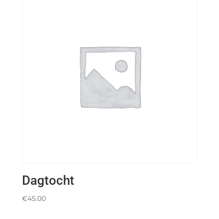
Dagtocht
€
45.00