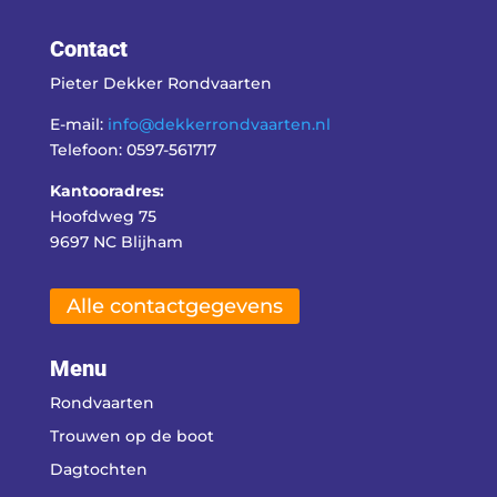
Contact
Pieter Dekker Rondvaarten
E-mail:
info@dekkerrondvaarten.nl
Telefoon: 0597-561717
Kantooradres:
Hoofdweg 75
9697 NC Blijham
Alle contactgegevens
Menu
Rondvaarten
Trouwen op de boot
Dagtochten