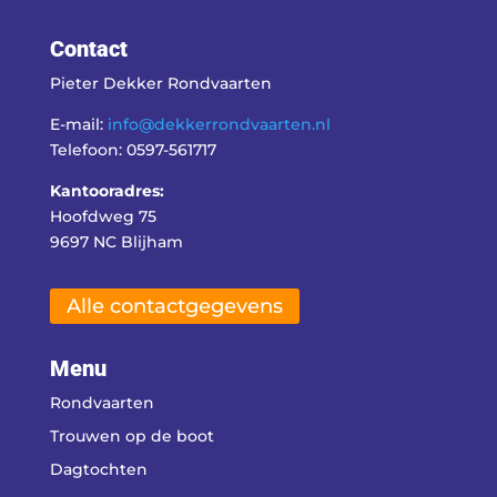
Contact
Pieter Dekker Rondvaarten
E-mail:
info@dekkerrondvaarten.nl
Telefoon: 0597-561717
Kantooradres:
Hoofdweg 75
9697 NC Blijham
Alle contactgegevens
Menu
Rondvaarten
Trouwen op de boot
Dagtochten