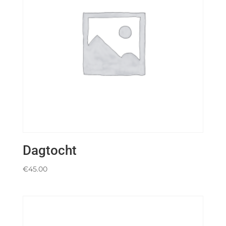
Dagtocht
€
45.00