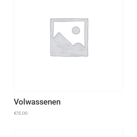
Volwassenen
€
15.00