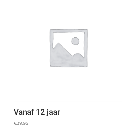
Vanaf 12 jaar
€
39.95