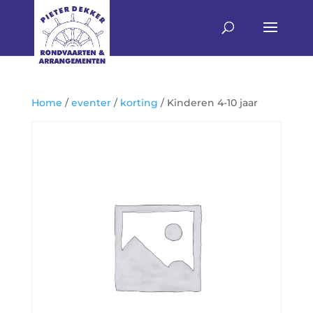
Home
/
eventer
/
korting
/ Kinderen 4-10 jaar