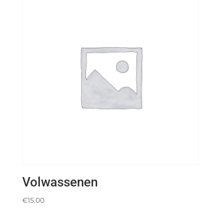
Volwassenen
€
15.00