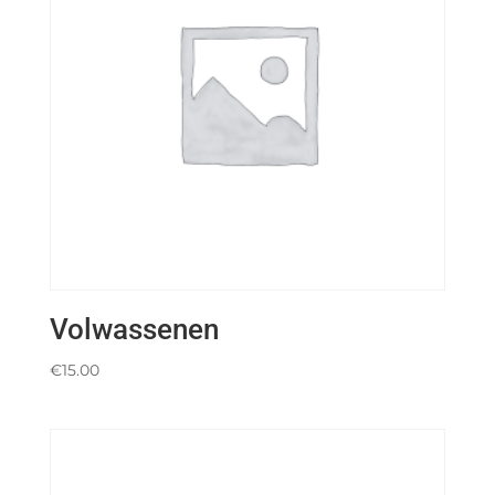
Volwassenen
€
15.00