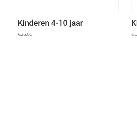
s
Kinderen 4-10 jaar
K
€
25.00
€
0