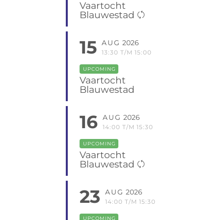
Vaartocht
Blauwestad
15
AUG
2026
13:30 T/M 15:00
UPCOMING
Vaartocht
Blauwestad
16
AUG
2026
14:00 T/M 15:30
UPCOMING
Vaartocht
Blauwestad
23
AUG
2026
14:00 T/M 15:30
UPCOMING