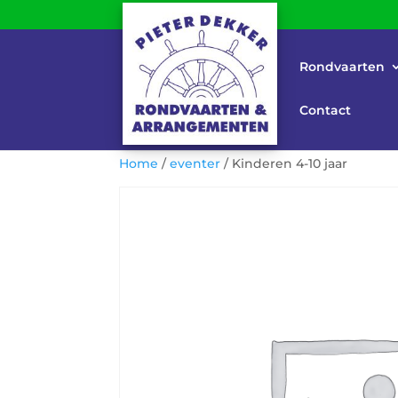
Rondvaarten
Contact
Home
/
eventer
/ Kinderen 4-10 jaar