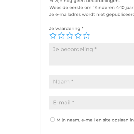
Er zijn nog geen beoordelingen.
Wees de eerste om “Kinderen 4-10 jaar
Je e-mailadres wordt niet gepubliceer
Je waardering
*
Mijn naam, e-mail en site opslaan i