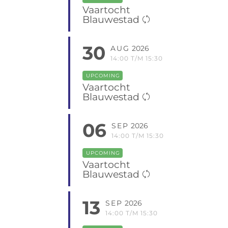
Vaartocht
Blauwestad
30
AUG
2026
14:00 T/M 15:30
UPCOMING
Vaartocht
Blauwestad
06
SEP
2026
14:00 T/M 15:30
UPCOMING
Vaartocht
Blauwestad
13
SEP
2026
14:00 T/M 15:30