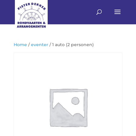
Home
/
eventer
/ 1 auto (2 personen)