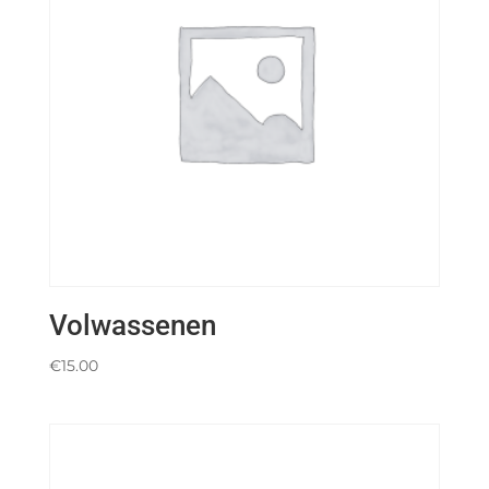
Volwassenen
€
15.00