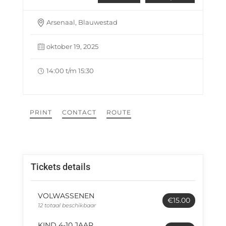
Arsenaal, Blauwestad
oktober 19, 2025
14:00 t/m 15:30
PRINT
CONTACT
ROUTE
Tickets details
VOLWASSENEN
€15.00
12 totaal beschikbaar
KIND 4-10 JAAR