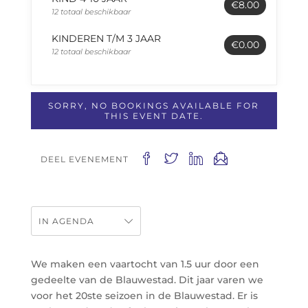
€8.00
12 totaal beschikbaar
KINDEREN T/M 3 JAAR
€0.00
12 totaal beschikbaar
SORRY, NO BOOKINGS AVAILABLE FOR
THIS EVENT DATE.
DEEL EVENEMENT
IN AGENDA
We maken een vaartocht van 1.5 uur door een
gedeelte van de Blauwestad. Dit jaar varen we
voor het 20ste seizoen in de Blauwestad. Er is