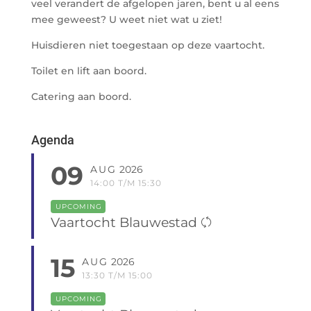
veel verandert de afgelopen jaren, bent u al eens
mee geweest? U weet niet wat u ziet!
Huisdieren niet toegestaan op deze vaartocht.
Toilet en lift aan boord.
Catering aan boord.
Agenda
09
AUG
2026
14:00 T/M 15:30
UPCOMING
Vaartocht Blauwestad
15
AUG
2026
13:30 T/M 15:00
UPCOMING