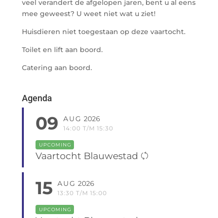
veel verandert de afgelopen jaren, bent u al eens
mee geweest? U weet niet wat u ziet!
Huisdieren niet toegestaan op deze vaartocht.
Toilet en lift aan boord.
Catering aan boord.
Agenda
09
AUG
2026
14:00 T/M 15:30
UPCOMING
Vaartocht Blauwestad
15
AUG
2026
13:30 T/M 15:00
UPCOMING