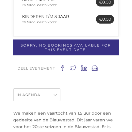
€8.00
20 totaal beschikbaar
KINDEREN T/M 3 JAAR
€0.00
20 totaal beschikbaar
SORRY, NO BOOKINGS AVAILABLE FOR
THIS EVENT DATE.
DEEL EVENEMENT
IN AGENDA
We maken een vaartocht van 1.5 uur door een
gedeelte van de Blauwestad. Dit jaar varen we
voor het 20ste seizoen in de Blauwestad. Er is