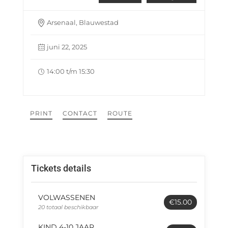
Arsenaal, Blauwestad
juni 22, 2025
14:00 t/m 15:30
PRINT
CONTACT
ROUTE
Tickets details
VOLWASSENEN
€15.00
20 totaal beschikbaar
KIND 4-10 JAAR