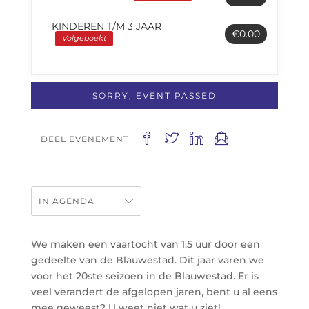
KINDEREN T/M 3 JAAR
€0.00
Volgeboekt
SORRY, EVENT PASSED
DEEL EVENEMENT
IN AGENDA
We maken een vaartocht van 1.5 uur door een
gedeelte van de Blauwestad. Dit jaar varen we
voor het 20ste seizoen in de Blauwestad. Er is
veel verandert de afgelopen jaren, bent u al eens
mee geweest? U weet niet wat u ziet!