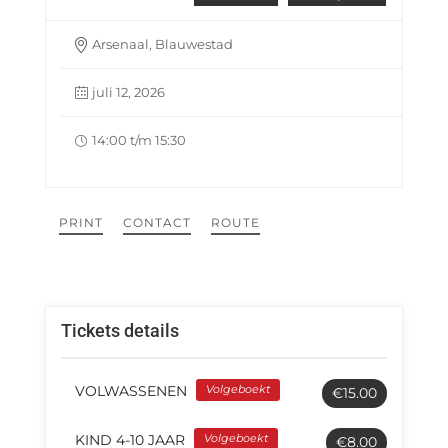
Arsenaal, Blauwestad
juli 12, 2026
14:00 t/m 15:30
PRINT
CONTACT
ROUTE
Tickets details
VOLWASSENEN
Volgeboekt
€15.00
KIND 4-10 JAAR
Volgeboekt
€8.00