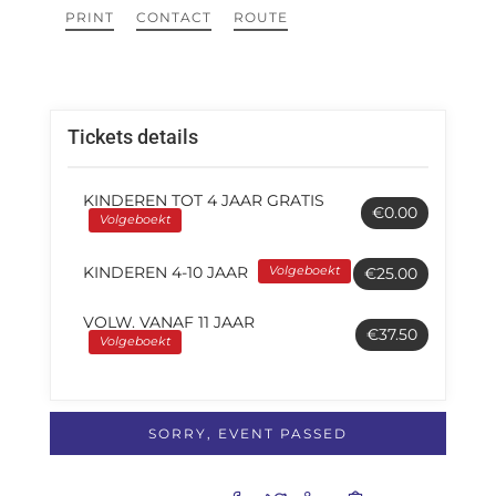
PRINT
CONTACT
ROUTE
Tickets details
KINDEREN TOT 4 JAAR GRATIS
€0.00
Volgeboekt
KINDEREN 4-10 JAAR
Volgeboekt
€25.00
VOLW. VANAF 11 JAAR
€37.50
Volgeboekt
SORRY, EVENT PASSED