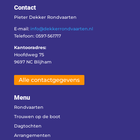
Contact
Pieter Dekker Rondvaarten
E-mail:
info@dekkerrondvaarten.nl
Telefoon: 0597-561717
Kantooradres:
Hoofdweg 75
9697 NC Blijham
Alle contactgegevens
Menu
Rondvaarten
Trouwen op de boot
Dagtochten
Arrangementen