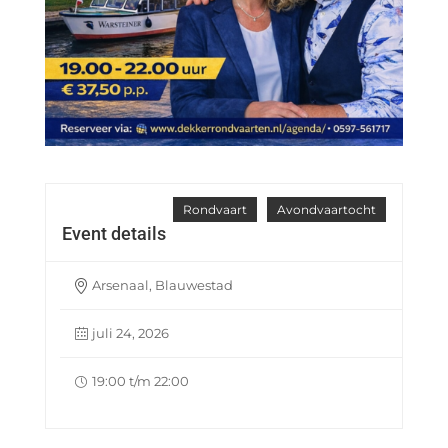
Rondvaart
Avondvaartocht
Event details
Arsenaal, Blauwestad
juli 24, 2026
19:00 t/m 22:00