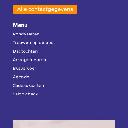
Alle contactgegevens
Menu
Rondvaarten
Trouwen op de boot
Dagtochten
Arrangementen
Busvervoer
Agenda
Cadeaukaarten
Saldo check