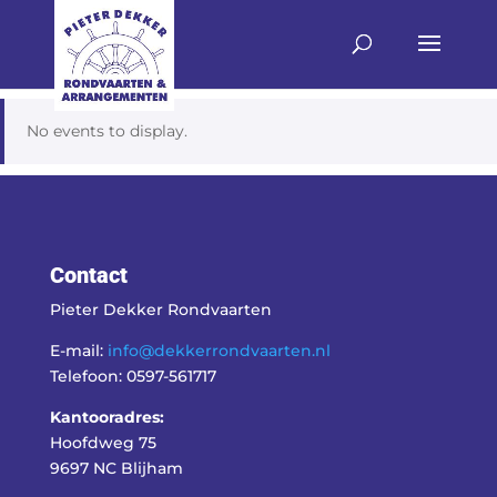
No events to display.
Contact
Pieter Dekker Rondvaarten
E-mail:
info@dekkerrondvaarten.nl
Telefoon: 0597-561717
Kantooradres:
Hoofdweg 75
9697 NC Blijham