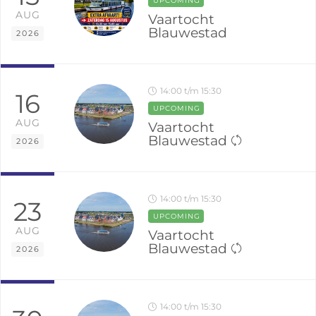
UPCOMING
AUG
Vaartocht
Blauwestad
2026
14:00 t/m 15:30
16
UPCOMING
AUG
Vaartocht
Blauwestad
2026
14:00 t/m 15:30
23
UPCOMING
AUG
Vaartocht
Blauwestad
2026
14:00 t/m 15:30