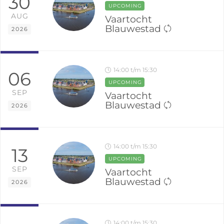
30
UPCOMING
AUG
Vaartocht
Blauwestad
2026
14:00 t/m 15:30
06
UPCOMING
SEP
Vaartocht
Blauwestad
2026
14:00 t/m 15:30
13
UPCOMING
SEP
Vaartocht
Blauwestad
2026
14:00 t/m 15:30