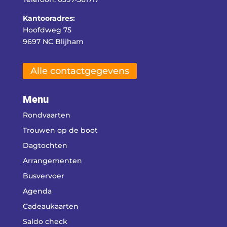
Kantooradres:
Hoofdweg 75
9697 NC Blijham
Alle contactgegevens
Menu
Rondvaarten
Trouwen op de boot
Dagtochten
Arrangementen
Busvervoer
Agenda
Cadeaukaarten
Saldo check