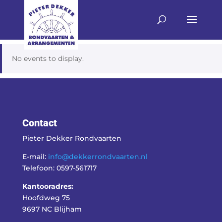
No events to display.
Contact
Pieter Dekker Rondvaarten
E-mail:
info@dekkerrondvaarten.nl
Telefoon: 0597-561717
Kantooradres:
Hoofdweg 75
9697 NC Blijham