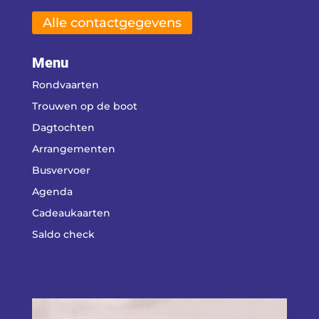
Alle contactgegevens
Menu
Rondvaarten
Trouwen op de boot
Dagtochten
Arrangementen
Busvervoer
Agenda
Cadeaukaarten
Saldo check